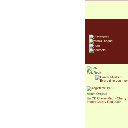
Folk Rock
1970
Album Original
Un CD
Cherry Red > Cherry 
Import Cherry Red
2009