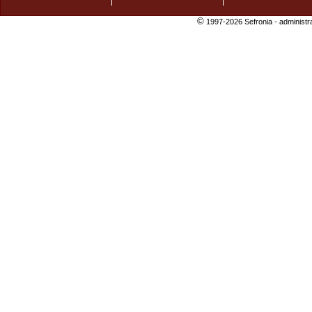
©
1997-2026 Sefronia -
administr