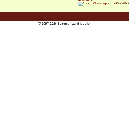
21/10/200
Champagne
©
1997-2026 Sefronia -
administration