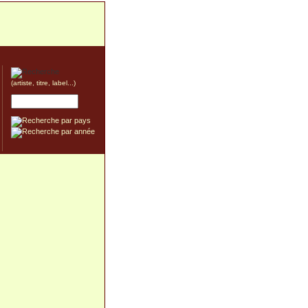
(artiste, titre, label...)