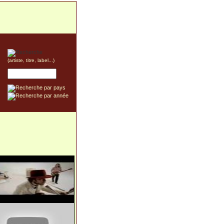
(artiste, titre, label...)