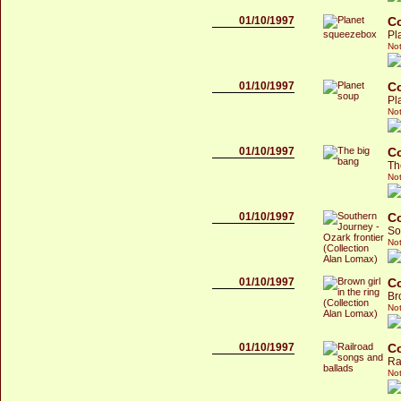
01/10/1997
C
Pl
Not
01/10/1997
C
Pl
Not
01/10/1997
C
Th
Not
01/10/1997
C
So
Not
01/10/1997
C
Br
Not
01/10/1997
C
Ra
Not