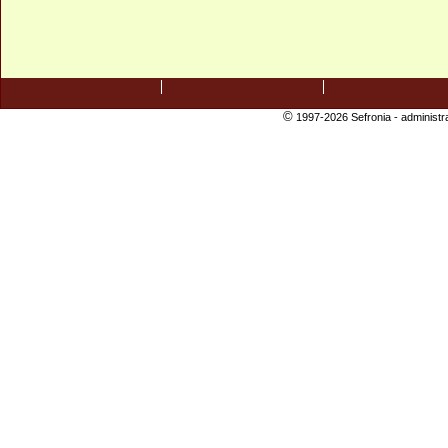
©
1997-2026 Sefronia -
administr