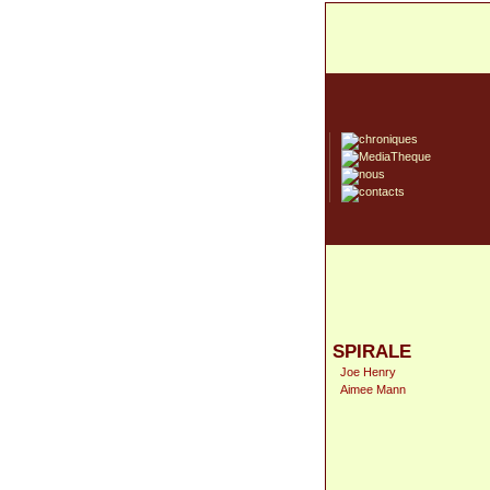
SPIRALE
Joe Henry
Aimee Mann