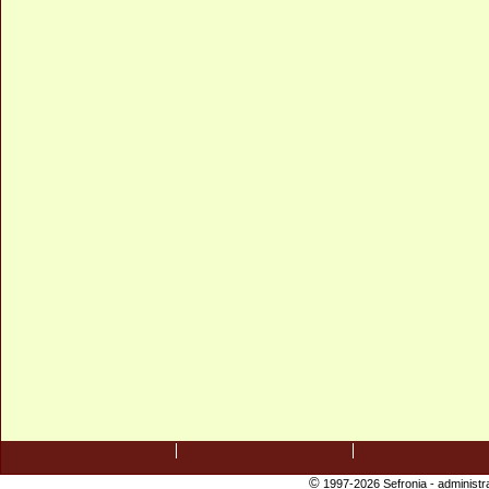
©
1997-2026 Sefronia -
administr